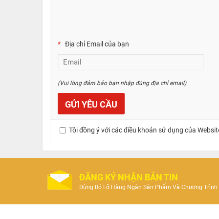
Địa chỉ Email của bạn
(Vui lòng đảm bảo bạn nhập đúng địa chỉ email)
Tôi đồng ý với các điều khoản sử dụng của Websit
ĐĂNG KÝ NHẬN BẢN TIN
Đừng Bỏ Lỡ Hàng Ngàn Sản Phẩm Và Chương Trình 