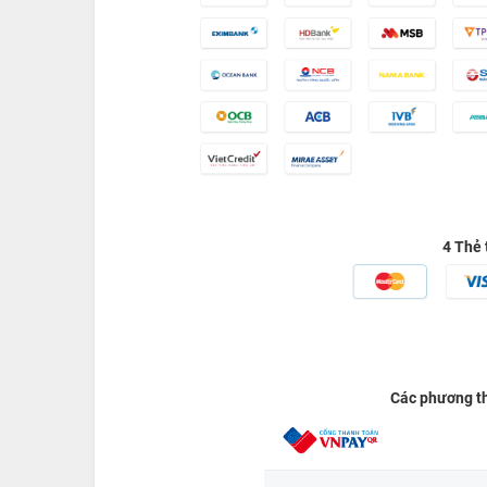
4 Thẻ 
Các phương t