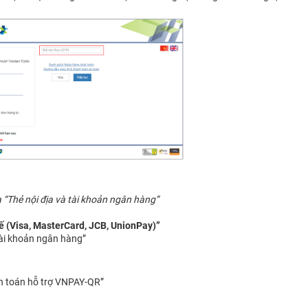
 “Thẻ nội địa và tài khoản ngân hàng”
ế (Visa, MasterCard, JCB, UnionPay)”
tài khoản ngân hàng”
h toán hỗ trợ VNPAY-QR”