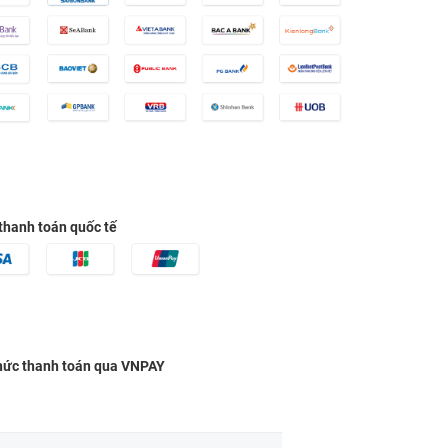
thanh toán quốc tế
hức thanh toán qua VNPAY