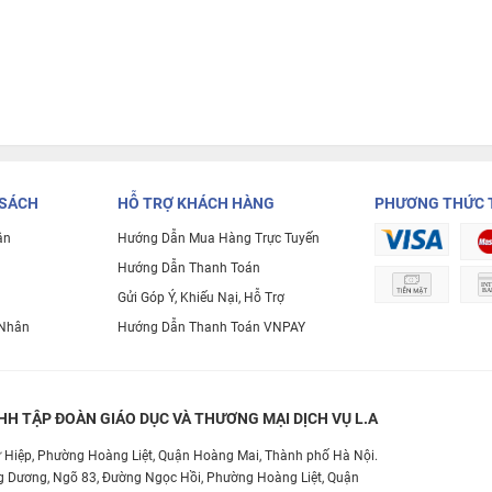
 SÁCH
HỖ TRỢ KHÁCH HÀNG
PHƯƠNG THỨC 
ận
Hướng Dẫn Mua Hàng Trực Tuyến
Hướng Dẫn Thanh Toán
Gửi Góp Ý, Khiếu Nại, Hỗ Trợ
 Nhân
Hướng Dẫn Thanh Toán VNPAY
NHH TẬP ĐOÀN GIÁO DỤC VÀ THƯƠNG MẠI DỊCH VỤ L.A
Tứ Hiệp, Phường Hoàng Liệt, Quận Hoàng Mai, Thành phố Hà Nội.
àng Dương, Ngõ 83, Đường Ngọc Hồi, Phường Hoàng Liệt, Quận