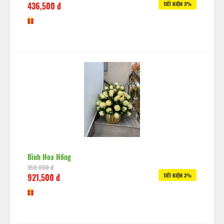
436,500 đ
TIẾT KIỆM 3%
Bình Hoa Hồng
950,000 đ
921,500 đ
TIẾT KIỆM 3%