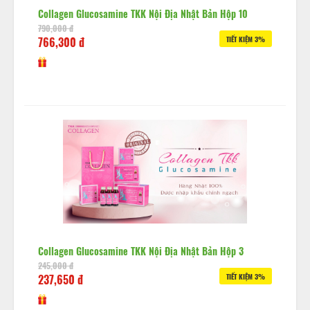
Collagen Glucosamine TKK Nội Địa Nhật Bản Hộp 10
790,000 đ
766,300 đ
TIẾT KIỆM 3%
Collagen Glucosamine TKK Nội Địa Nhật Bản Hộp 3
245,000 đ
237,650 đ
TIẾT KIỆM 3%