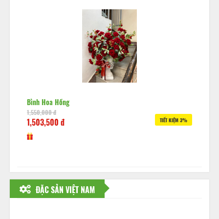
Bình Hoa Hồng
1,550,000 đ
1,503,500 đ
TIẾT KIỆM 3%
ĐẶC SẢN VIỆT NAM