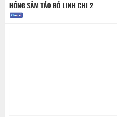
HỒNG SÂM TÁO ĐỎ LINH CHI 2