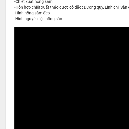
-Chiết xuất hồng sâm
-Hỗn hợp chiết xuất thảo dược cô đặc : Đương quy, Linh chi, Sắ
Hình hồng sâm đẹp
Hình nguyên liệu hồng sâm