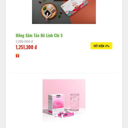
Hồng Sâm Táo Đỏ Linh Chi 5
1,290,000 đ
1,251,300 đ
TIẾT KIỆM 3%