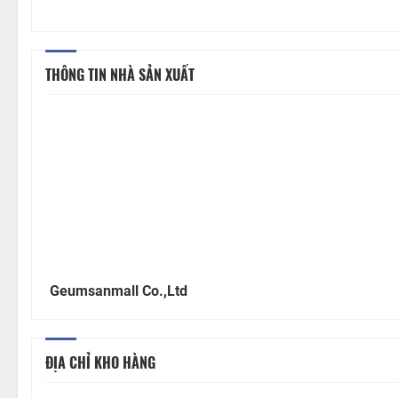
THÔNG TIN NHÀ SẢN XUẤT
Geumsanmall Co.,Ltd
ĐỊA CHỈ KHO HÀNG