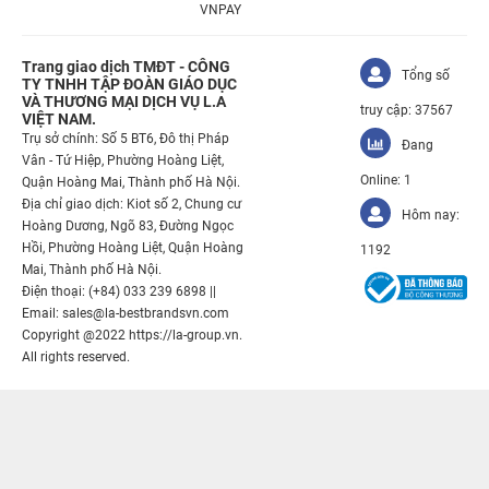
VNPAY
Trang giao dịch TMĐT - CÔNG
Tổng số
TY TNHH TẬP ĐOÀN GIÁO DỤC
VÀ THƯƠNG MẠI DỊCH VỤ L.A
truy cập: 37567
VIỆT NAM.
Trụ sở chính: Số 5 BT6, Đô thị Pháp
Đang
Vân - Tứ Hiệp, Phường Hoàng Liệt,
Online: 1
Quận Hoàng Mai, Thành phố Hà Nội.
Địa chỉ giao dịch: Kiot số 2, Chung cư
Hôm nay:
Hoàng Dương, Ngõ 83, Đường Ngọc
Hồi, Phường Hoàng Liệt, Quận Hoàng
1192
Mai, Thành phố Hà Nội.
Điện thoại: (+84) 033 239 6898 ||
Email: sales@la-bestbrandsvn.com
Copyright @2022 https://la-group.vn.
All rights reserved.