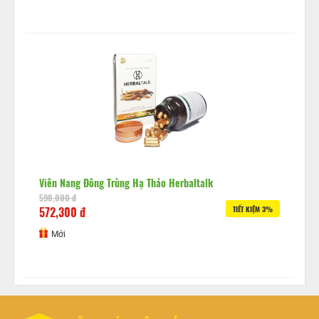
Viên Nang Đông Trùng Hạ Thảo Herbaltalk
590,000 đ
572,300 đ
TIẾT KIỆM 3%
Mới