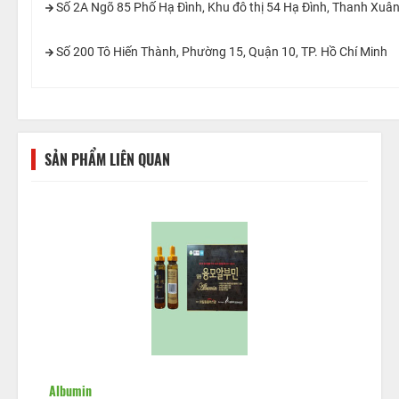
Số 2A Ngõ 85 Phố Hạ Đình, Khu đô thị 54 Hạ Đình, Thanh Xuân
Số 200 Tô Hiến Thành, Phường 15, Quận 10, TP. Hồ Chí Minh
SẢN PHẨM LIÊN QUAN
Albumin