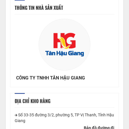
THÔNG TIN NHÀ SẢN XUẤT
CÔNG TY TNHH TÂN HẬU GIANG
ĐỊA CHỈ KHO HÀNG
Số 33-35 đường 3/2, phường 5, TP Vị Thanh, Tỉnh Hậu
Giang
Bản đồ đường đi