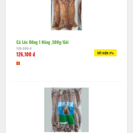
Cá Lóc Đồng 1 Nắng ,500g/gói
130,000 đ
126,100 đ
TIẾT KIỆM 3%