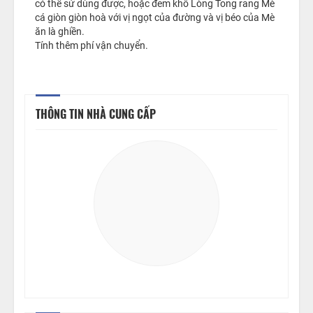
có thể sử dùng được, hoặc đem khô Lòng Tong rang Mè
cá giòn giòn hoà với vị ngọt của đường và vị béo của Mè
ăn là ghiền.
Tính thêm phí vận chuyển.
THÔNG TIN NHÀ CUNG CẤP