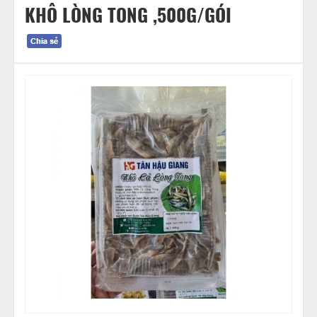
KHÔ LÒNG TONG ,500G/GÓI