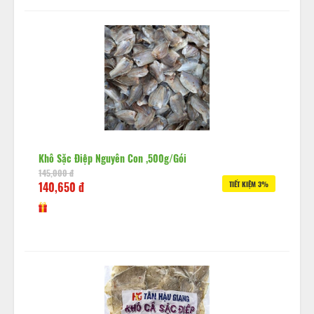
Khô Sặc Điệp Nguyên Con ,500g/gói
145,000 đ
140,650 đ
TIẾT KIỆM 3%