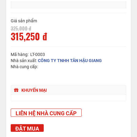
Giá sản phẩm
325,000 đ
315,250 đ
Mã hàng: LT-0003
Nhà sản xuất:
CÔNG TY TNHH TÂN HẬU GIANG
Nhà cung cấp:
KHUYẾN MẠI
LIÊN HỆ NHÀ CUNG CẤP
ĐẶT MUA